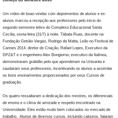
Um vídeo de boas-vindas com depoimentos de alunos e ex-
alunos marcou a recepção aos professores pelo início do
segundo semestre letivo do Complexo Educacional Santa
Cecília, sexta-feira (31/7) à noite. Tábata Ruas, docente na
Fundação Getúlio Vargas, Rodrigo da Matta, Leão no Festival de
Cannes 2014, diretor de Criação, Rafael Lopes, Executivo da
DPZ&T e o engenheiro Alex Bongiorno, executivo da Italínea,
demonstraram gratidão pelo que aprenderam na Unisanta e
saudaram seus professores, incentivando os alunos a assimilar
os bons ensinamentos proporcionados por seus Cursos de
graduação.
Os quatro ressaltaram a dedicação dos mestres, os diferenciais
de ensino e o clima de amizade e respeito encontrado na
Universidade. Eles estão muito bem colocados no mercado de
trabalho. Alunos de diversos cursos, incluindo calouros, falaram