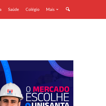
a
Saúde
Colégio
Mais