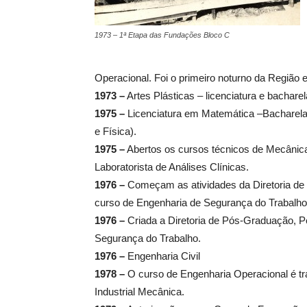
1973 – 1ª Etapa das Fundações Bloco C
Operacional. Foi o primeiro noturno da Região 
1973 –
Artes Plásticas – licenciatura e bachar
1975 –
Licenciatura em Matemática –Bacharela
e Física).
1975 –
Abertos os cursos técnicos de Mecânica,
Laboratorista de Análises Clínicas.
1976 –
Começam as atividades da Diretoria de
curso de Engenharia de Segurança do Trabalho
1976 –
Criada a Diretoria de Pós-Graduação, 
Segurança do Trabalho.
1976 –
Engenharia Civil
1978 –
O curso de Engenharia Operacional é tr
Industrial Mecânica.