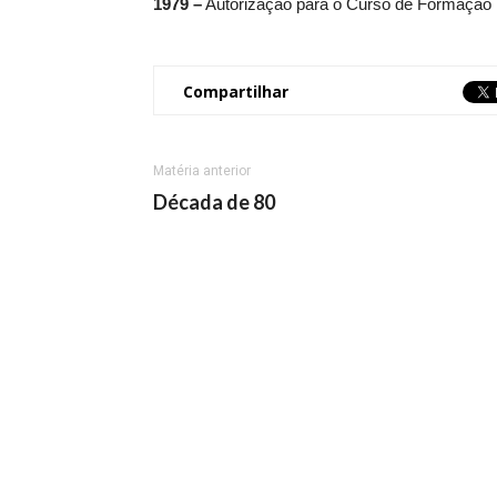
1979 –
Autorização para o Curso de Formação P
Compartilhar
Matéria anterior
Década de 80