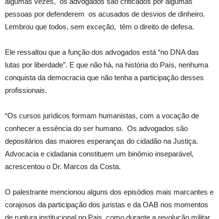
algumas vezes, os advogados são criticados por algumas
pessoas por defenderem os acusados de desvios de dinheiro.
Lembrou que todos, sem exceção, têm o direito de defesa.
Ele ressaltou que a função dos advogados está “no DNA das
lutas por liberdade”. E que não há, na história do País, nenhuma
conquista da democracia que não tenha a participação desses
profissionais.
“Os cursos jurídicos formam humanistas, com a vocação de
conhecer a essência do ser humano. Os advogados são
depositários das maiores esperanças do cidadão na Justiça.
Advocacia e cidadania constituem um binômio inseparável,
acrescentou o Dr. Marcos da Costa.
O palestrante mencionou alguns dos episódios mais marcantes e
corajosos da participação dos juristas e da OAB nos momentos
de ruptura institucional no Pais, como durante a revolução militar