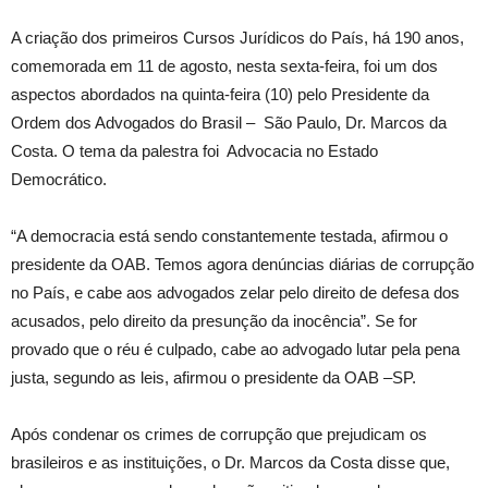
A criação dos primeiros Cursos Jurídicos do País, há 190 anos,
comemorada em 11 de agosto, nesta sexta-feira, foi um dos
aspectos abordados na quinta-feira (10) pelo Presidente da
Ordem dos Advogados do Brasil – São Paulo, Dr. Marcos da
Costa. O tema da palestra foi Advocacia no Estado
Democrático.
“A democracia está sendo constantemente testada, afirmou o
presidente da OAB. Temos agora denúncias diárias de corrupção
no País, e cabe aos advogados zelar pelo direito de defesa dos
acusados, pelo direito da presunção da inocência”. Se for
provado que o réu é culpado, cabe ao advogado lutar pela pena
justa, segundo as leis, afirmou o presidente da OAB –SP.
Após condenar os crimes de corrupção que prejudicam os
brasileiros e as instituições, o Dr. Marcos da Costa disse que,