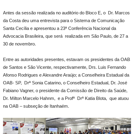
Antes da sessão realizada no auditório do Bloco E, o Dr. Marcos
da Costa deu uma entrevista para o Sistema de Comunicação
Santa Cecília e apresentou a 23ª Conferência Nacional da
Advocacia Brasileira, que será realizada em São Paulo, de 27 a
30 de novembro.
Entre as autoridades presentes, estavam os presidentes da OAB
de Santos e São Vicente, respectivamente, Drs. Luis Fernando
Afonso Rodrigues e Alexandre Araújo; a Conselheira Estadual da
OAB- SP, Drª Sonia Catarino, o Conselheiro Estadual, Dr. José
Fabiano Vagner, o presidente da Comissão de Direito da Saúde,
Dr. Milton Marcelo Hahnm, e a Profª Drª Katia Blota, que atuou
na OAB – subseção de Itanhaém.