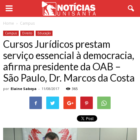
Home
Campus
Campus
Direito
Educação
Cursos Jurídicos prestam
serviço essencial à democracia,
afirma presidente da OAB –
São Paulo, Dr. Marcos da Costa
por
Elaine Saboya
-
11/08/2017
365