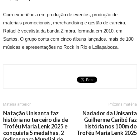
Com experiência em produção de eventos, produção de
materiais promocionais, merchandising e gestão de carreira,
Rafael é vocalista da banda Zimbra, formada em 2010, em
Santos. O grupo conta com cinco álbuns lançados, mais de 100
músicas e apresentações no Rock in Rio e Lollapalooza.
Matéria anterior
Próxima matéria
Natação Unisanta faz
Nadador da Unisanta
história no terceiro dia de
Guilherme Caribé faz
Troféu Maria Lenk 2025 e
história nos 100m do
conquista 5 medalhas, 2
Troféu Maria Lenk 2025
índices para Mundial de