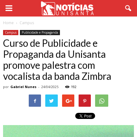
Home
Campus
Campus
Publicidade e Propaganda
Curso de Publicidade e
Propaganda da Unisanta
promove palestra com
vocalista da banda Zimbra
por
Gabriel Nunes
-
24/04/2025
192