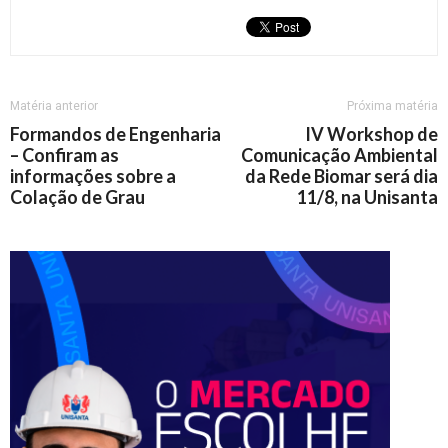
Matéria anterior
Próxima matéria
Formandos de Engenharia
IV Workshop de
– Confiram as
Comunicação Ambiental
informações sobre a
da Rede Biomar será dia
Colação de Grau
11/8, na Unisanta