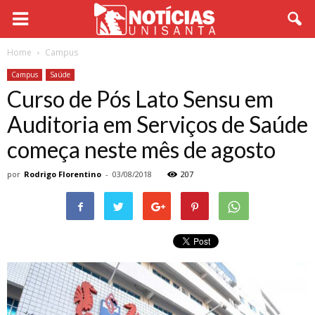
Home
Campus
Campus
Saúde
Curso de Pós Lato Sensu em
Auditoria em Serviços de Saúde
começa neste mês de agosto
por
Rodrigo Florentino
-
03/08/2018
207