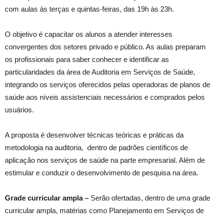
com aulas às terças e quintas-feiras, das 19h às 23h.
O objetivo é capacitar os alunos a atender interesses
convergentes dos setores privado e público. As aulas preparam
os profissionais para saber conhecer e identificar as
particularidades da área de Auditoria em Serviços de Saúde,
integrando os serviços oferecidos pelas operadoras de planos de
saúde aos níveis assistenciais necessários e comprados pelos
usuários.
A proposta é desenvolver técnicas teóricas e práticas da
metodologia na auditoria, dentro de padrões científicos de
aplicação nos serviços de saúde na parte empresarial. Além de
estimular e conduzir o desenvolvimento de pesquisa na área.
Grade curricular ampla –
Serão ofertadas, dentro de uma grade
curricular ampla, matérias como Planejamento em Serviços de