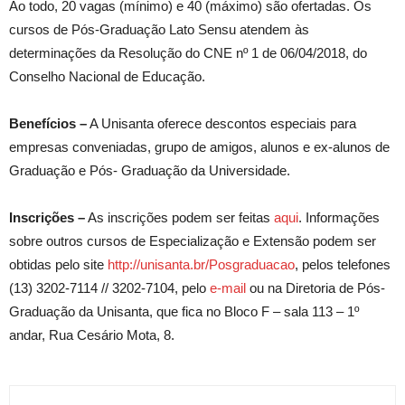
Ao todo, 20 vagas (mínimo) e 40 (máximo) são ofertadas. Os
cursos de Pós-Graduação Lato Sensu atendem às
determinações da Resolução do CNE nº 1 de 06/04/2018, do
Conselho Nacional de Educação.
Benefícios –
A Unisanta oferece descontos especiais para
empresas conveniadas, grupo de amigos, alunos e ex-alunos de
Graduação e Pós- Graduação da Universidade.
Inscrições –
As inscrições podem ser feitas
aqui
. Informações
sobre outros cursos de Especialização e Extensão podem ser
obtidas pelo site
http://unisanta.br/Posgraduacao
, pelos telefones
(13) 3202-7114 // 3202-7104, pelo
e-mail
ou na Diretoria de Pós-
Graduação da Unisanta, que fica no Bloco F – sala 113 – 1º
andar, Rua Cesário Mota, 8.