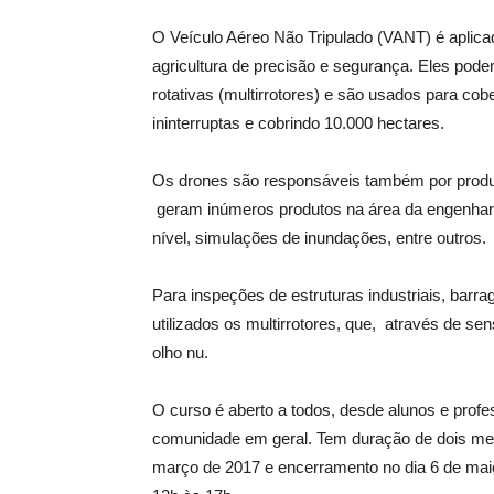
O Veículo Aéreo Não Tripulado (VANT) é aplica
agricultura de precisão e segurança. Eles pod
rotativas (multirrotores) e são usados para co
ininterruptas e cobrindo 10.000 hectares.
Os drones são responsáveis também por produzi
geram inúmeros produtos na área da engenharia,
nível, simulações de inundações, entre outros.
Para inspeções de estruturas industriais, barra
utilizados os multirrotores, que, através de sen
olho nu.
O curso é aberto a todos, desde alunos e profe
comunidade em geral. Tem duração de dois mese
março de 2017 e encerramento no dia 6 de ma