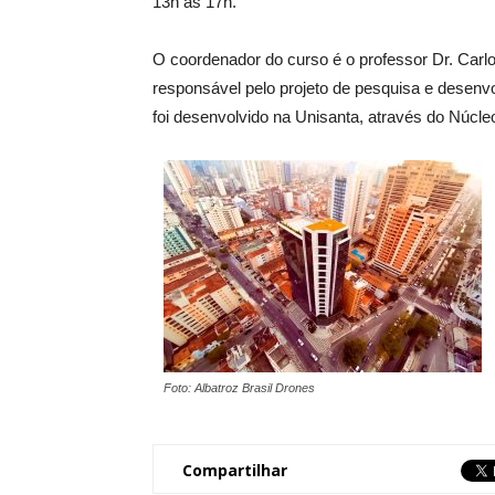
13h às 17h.
O coordenador do curso é o professor Dr. Carlo
responsável pelo projeto de pesquisa e desen
foi desenvolvido na Unisanta, através do Núc
Foto: Albatroz Brasil Drones
Compartilhar