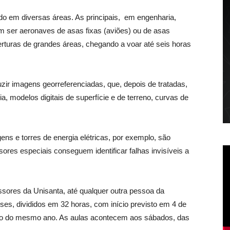
do em diversas áreas. As principais, em engenharia,
em ser aeronaves de asas fixas (aviões) ou de asas
berturas de grandes áreas, chegando a voar até seis horas
r imagens georreferenciadas, que, depois de tratadas,
 modelos digitais de superfície e de terreno, curvas de
gens e torres de energia elétricas, por exemplo, são
sores especiais conseguem identificar falhas invisíveis a
ssores da Unisanta, até qualquer outra pessoa da
s, divididos em 32 horas, com início previsto em 4 de
io do mesmo ano. As aulas acontecem aos sábados, das