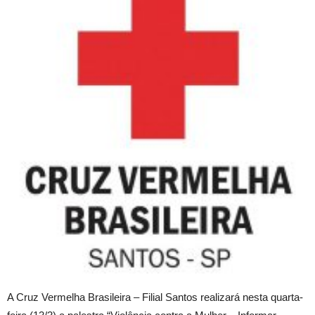
A Cruz Vermelha Brasileira – Filial Santos realizará nesta quarta-