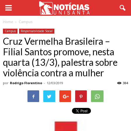
Home
Campus
Campus
Responsabilidade Social
Cruz Vermelha Brasileira –
Filial Santos promove, nesta
quarta (13/3), palestra sobre
violência contra a mulher
por
Rodrigo Florentino
-
12/03/2019
384