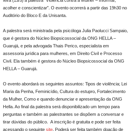
feira (13/3) a palestra “Violência contra a Mulher – Informar,
acolher e conscientizar”. O evento ocorrerá a partir das 19h30 no
Auditório do Bloco E da Unisanta.
A palestra será ministrada pela psicóloga Julia Paolucci Sampaio,
que é gestora do Núcleo Biopsicossocial da ONG HELLA –
Guarujá, e pela advogada Thais Perico, especialista em
assessoria jurídica para mulheres, em Direito Civil e Processo
Civil. Ela também é gestora do Núcleo Biopsicossocial da ONG
HELLA – Guarujá.
O evento abordará os seguintes assuntos: Tipos de violência; Lei
Maria da Penha, Feminicídio, Cultura do estupro, Fortalecimento
da Mulher, Como e quando denunciar e apresentação da ONG
Hella. Ao final da palestra será disponibilizado um tempo para
perguntas e também as palestrantes se dispõem a conversar e
tirar dúvidas do público. A inscrição é gratuita e pode ser feita
acessando o seguinte
site
. Poderá ser feita também doação de