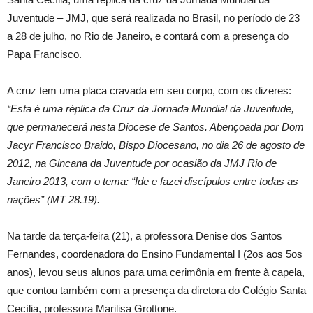
Juventude – JMJ, que será realizada no Brasil, no período de 23
a 28 de julho, no Rio de Janeiro, e contará com a presença do
Papa Francisco.
A cruz tem uma placa cravada em seu corpo, com os dizeres:
“Esta é uma réplica da Cruz da Jornada Mundial da Juventude,
que permanecerá nesta Diocese de Santos. Abençoada por Dom
Jacyr Francisco Braido, Bispo Diocesano, no dia 26 de agosto de
2012, na Gincana da Juventude por ocasião da JMJ Rio de
Janeiro 2013, com o tema: “Ide e fazei discípulos entre todas as
nações” (MT 28.19).
Na tarde da terça-feira (21), a professora Denise dos Santos
Fernandes, coordenadora do Ensino Fundamental I (2os aos 5os
anos), levou seus alunos para uma cerimônia em frente à capela,
que contou também com a presença da diretora do Colégio Santa
Cecília, professora Marilisa Grottone.