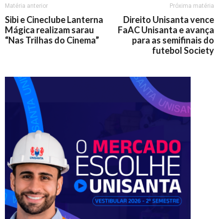
Matéria anterior
Próxima matéria
Sibi e Cineclube Lanterna
Direito Unisanta vence
Mágica realizam sarau
FaAC Unisanta e avança
“Nas Trilhas do Cinema”
para as semifinais do
futebol Society