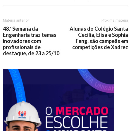
Matéria anterior
Próxima matéria
48.ª Semana da
Alunas do Colégio Santa
Engenharia traz temas
Cecília, Elisa e Sophia
inovadores com
Feng, são campeãs em
profissionais de
competições de Xadrez
destaque, de 23 a 25/10