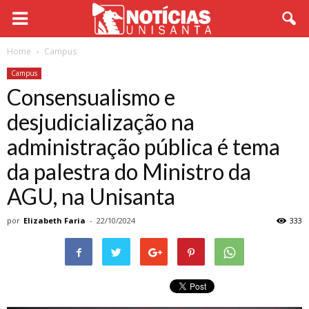
Home
Campus
Campus
Consensualismo e
desjudicialização na
administração pública é tema
da palestra do Ministro da
AGU, na Unisanta
por
Elizabeth Faria
-
22/10/2024
333