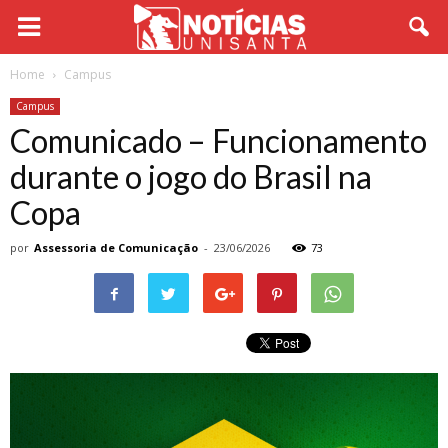
Home
Campus
Campus
Comunicado – Funcionamento
durante o jogo do Brasil na
Copa
por
Assessoria de Comunicação
-
23/06/2026
73