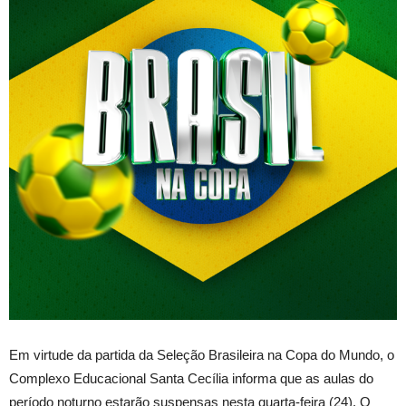
Em virtude da partida da Seleção Brasileira na Copa do Mundo, o
Complexo Educacional Santa Cecília informa que as aulas do
período noturno estarão suspensas nesta quarta-feira (24). O