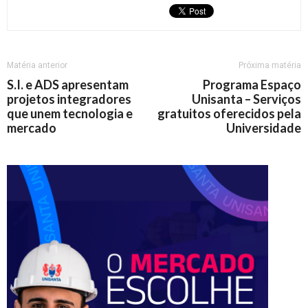
Matéria anterior
Próxima matéria
S.I. e ADS apresentam
Programa Espaço
projetos integradores
Unisanta – Serviços
que unem tecnologia e
gratuitos oferecidos pela
mercado
Universidade