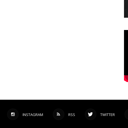
INSTAGRAM
RSS
TWITTER