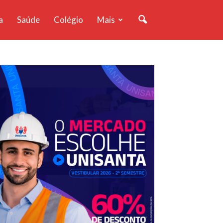
a
Saúde
Colégio
Mais