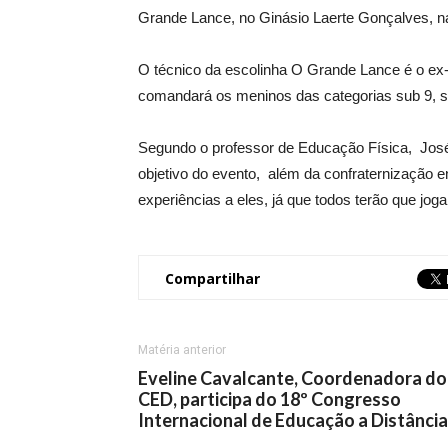
Grande Lance, no Ginásio Laerte Gonçalves, 
O técnico da escolinha O Grande Lance é o ex-
comandará os meninos das categorias sub 9, s
Segundo o professor de Educação Física, José 
objetivo do evento, além da confraternização e
experiências a eles, já que todos terão que jo
Compartilhar
Matéria anterior
Eveline Cavalcante, Coordenadora do
CED, participa do 18º Congresso
Internacional de Educação a Distância