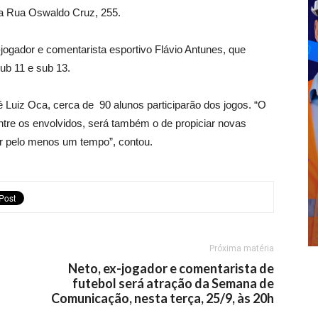
na Rua Oswaldo Cruz, 255.
jogador e comentarista esportivo Flávio Antunes, que
ub 11 e sub 13.
Luiz Oca, cerca de 90 alunos participarão dos jogos. “O
ntre os envolvidos, será também o de propiciar novas
gar pelo menos um tempo”, contou.
Próxima matéria
Neto, ex-jogador e comentarista de
futebol será atração da Semana de
Comunicação, nesta terça, 25/9, às 20h