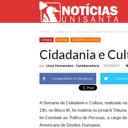
Not
Home
Campus
Cidadania e Cultura: evento foi n
Uni
Campus
Eventos
UNISANTA na mídia
Cidadania e Cul
por
Lívia Fernandes - Colaboradora
-
05/12/2011
Compartilhar no Facebook
Comparti
A
Semana da Cidadania e Cultura
, realizado na
19h, no Bloco M, foi matéria no jornal A Tribun
foi
Combate ao Tráfico de Pessoas
, a cargo do
Americano de Direitos Humanos.