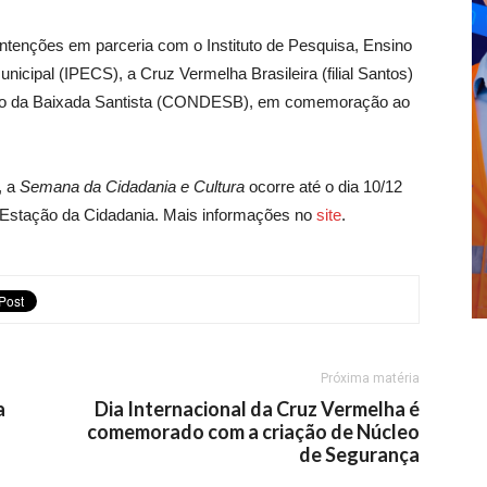
intenções em parceria com o Instituto de Pesquisa, Ensino
icipal (IPECS), a Cruz Vermelha Brasileira (filial Santos)
ano da Baixada Santista (CONDESB), em comemoração ao
, a
Semana da Cidadania e Cultura
ocorre até o dia 10/12
 Estação da Cidadania. Mais informações no
site
.
Próxima matéria
a
Dia Internacional da Cruz Vermelha é
comemorado com a criação de Núcleo
de Segurança