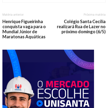
Matéria anterior
Próxima matéria
Henrique Figueirinha
Colégio Santa Cecília
conquista vaga para o
realizará Rua de Lazer no
Mundial Júnior de
próximo domingo (6/5)
Maratonas Aquáticas