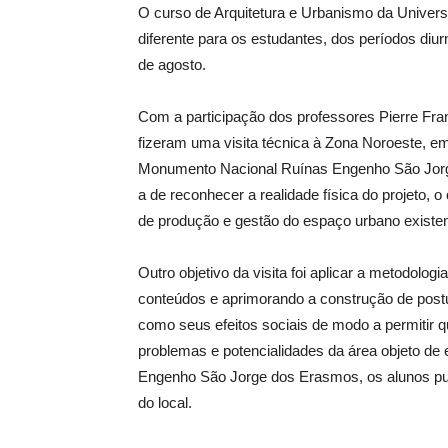
O curso de Arquitetura e Urbanismo da Univers
diferente para os estudantes, dos períodos diurno
de agosto.
Com a participação dos professores Pierre Fran
fizeram uma visita técnica à Zona Noroeste, e
Monumento Nacional Ruínas Engenho São Jorg
a de reconhecer a realidade física do projeto, 
de produção e gestão do espaço urbano existen
Outro objetivo da visita foi aplicar a metodolo
conteúdos e aprimorando a construção de postu
como seus efeitos sociais de modo a permitir q
problemas e potencialidades da área objeto de
Engenho São Jorge dos Erasmos, os alunos pud
do local.