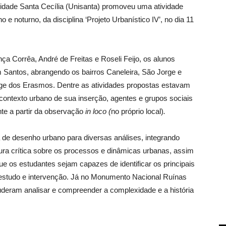
idade Santa Cecília (Unisanta) promoveu uma atividade
 e noturno, da disciplina ‘Projeto Urbanístico IV’, no dia 11
ça Corrêa, André de Freitas e Roseli Feijo, os alunos
m Santos, abrangendo os bairros Caneleira, São Jorge e
e dos Erasmos. Dentre as atividades propostas estavam
o contexto urbano de sua inserção, agentes e grupos sociais
te a partir da observação
in loco (
no próprio local)
.
gia de desenho urbano para diversas análises, integrando
ra crítica sobre os processos e dinâmicas urbanas, assim
ue os estudantes sejam capazes de identificar os principais
 estudo e intervenção. Já no Monumento Nacional Ruínas
eram analisar e compreender a complexidade e a história