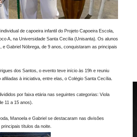
individual de capoeira infantil do Projeto Capoeira Escola,
Bloco A, na Universidade Santa Cecília (Unisanta). Os alunos
 e Gabriel Nóbrega, de 9 anos, conquistaram as principais
gues dos Santos, o evento teve início às 19h e reuniu
filiadas à iniciativa, entre elas, o Colégio Santa Cecília.
ivididos por faixa etária nas seguintes categorias: Viola
de 11 a 15 anos).
da, Manoela e Gabriel se destacaram nas divisões
incipais títulos da noite.