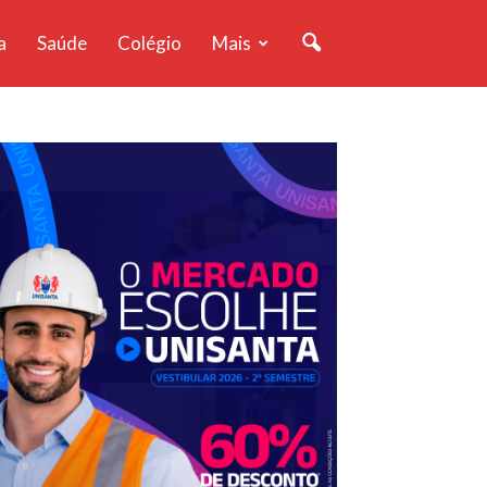
a
Saúde
Colégio
Mais