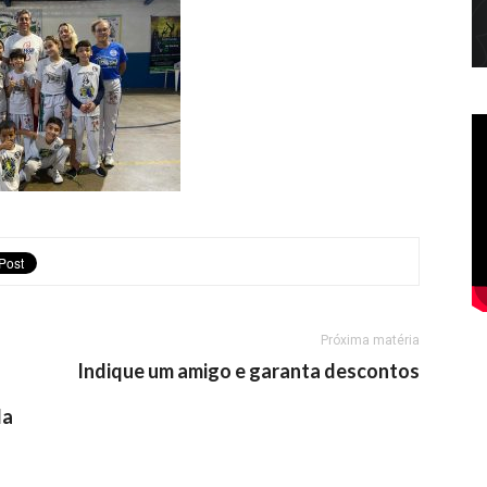
Próxima matéria
Indique um amigo e garanta descontos
la