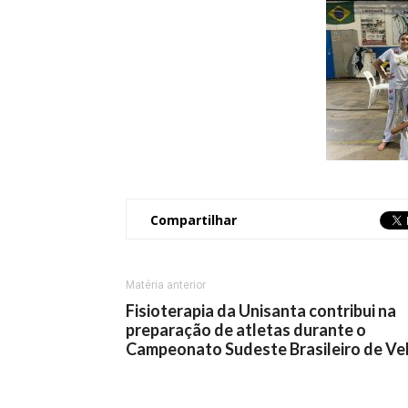
Compartilhar
Matéria anterior
Fisioterapia da Unisanta contribui na
preparação de atletas durante o
Campeonato Sudeste Brasileiro de Ve