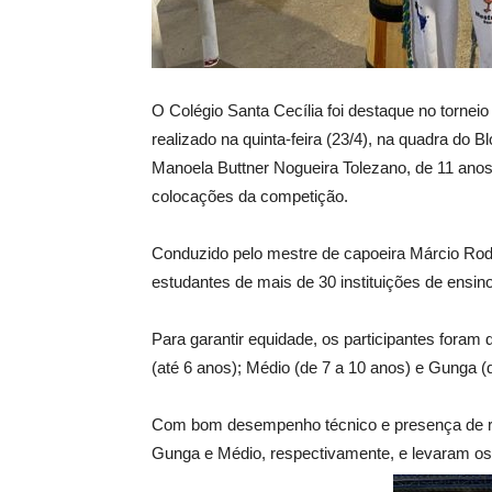
O Colégio Santa Cecília foi destaque no torneio 
realizado na quinta-feira (23/4), na quadra do 
Manoela Buttner Nogueira Tolezano, de 11 anos,
colocações da competição.
Conduzido pelo mestre de capoeira Márcio Rodri
estudantes de mais de 30 instituições de ensino a
Para garantir equidade, os participantes foram d
(até 6 anos); Médio (de 7 a 10 anos) e Gunga (
Com bom desempenho técnico e presença de ro
Gunga e Médio, respectivamente, e levaram os pr