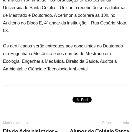
Universidade Santa Cecília – Unisanta receberão seus diplomas
de Mestrado e Doutorado. A cerimônia ocorrerá às 19h, no
Auditório do Bloco E, 4º andar da instituição – Rua Cesário Mota,
08.
Os certificados serão entregues aos concluintes do Doutorado
em Engenharia Mecânica e dos cursos de Mestrado em
Ecologia, Engenharia Mecânica, Direito da Saúde, Auditoria
Ambiental, e Ciência e Tecnologia Ambiental.
Matéria anterior
Próxima matéria
Dia do Administrador –
Alunos do Colégio Santa