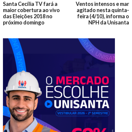
Santa Cecília TV fará a
Ventos intensos e mar
maior cobertura ao vivo
agitado nesta quinta-
das Eleições 2018 no
feira (4/10), informa o
próximo domingo
NPH da Unisanta