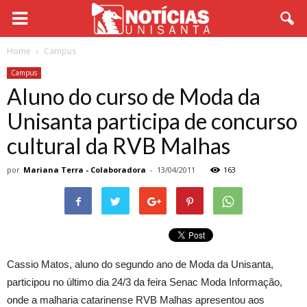
Home
Campus
Campus
Aluno do curso de Moda da
Unisanta participa de concurso
cultural da RVB Malhas
por
Mariana Terra - Colaboradora
-
13/04/2011
163
Cassio Matos, aluno do segundo ano de Moda da Unisanta,
participou no último dia 24/3 da feira Senac Moda Informação,
onde a malharia catarinense RVB Malhas apresentou aos