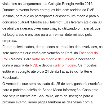
visitantes os lançamentos da Coleção Energia Verão 2012.
Durante o evento foram entregues kits com tecidos da RVB
Malhas, para que os participantes criassem um modelo para o
concurso cultural “Mostre seu Talento”. Eles tiveram até o dia 08
de abril para desenvolver uma criação utilizando o material, que
foi fotografado e enviado para um e-mail determinado pela
empresa.
Foram selecionados, dentre todos os modelos desenvolvidos, os
sete melhores que estão em votação no Perfil do
Facebool da
RVB
Malhas. Para
votar no modelo de Cássio
, é necessário
curtir a página da
RVB
, e depois
curtir o modelo
. Os modelos
estão em votação até o dia 24 de abril através do Twitter e
Facebook.
O vencedor, que será revelado dia 25 de abril, ganhará inscrição
para a próxima edição do Senac Moda Informação. Caso este
não seja residente em São Paulo, além da inscrição para o
próximo evento, serão pagas também as despesas com a