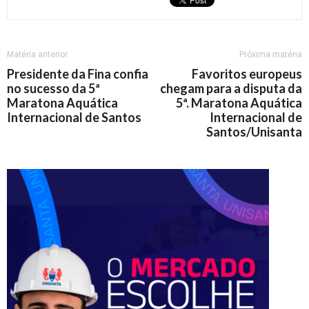
Matéria anterior
Próxima matéria
Presidente da Fina confia
Favoritos europeus
no sucesso da 5ª
chegam para a disputa da
Maratona Aquática
5ª. Maratona Aquática
Internacional de Santos
Internacional de
Santos/Unisanta