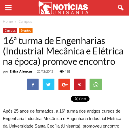
Home
Campus
Campus
Eventos
16ª turma de Engenharias
(Industrial Mecânica e Elétrica
na época) promove encontro
por
Erika Alencar
-
20/12/2013
163
Após 25 anos de formados, a 16ª turma dos antigos cursos de
Engenharia Industrial Mecânica e Engenharia Industrial Elétrica
da Universidade Santa Cecília (Unisanta), promoveu encontro