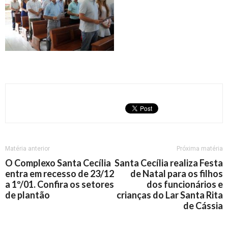
Matéria anterior
Próxima matéria
O Complexo Santa Cecília
Santa Cecília realiza Festa
entra em recesso de 23/12
de Natal para os filhos
a 1º/01. Confira os setores
dos funcionários e
de plantão
crianças do Lar Santa Rita
de Cássia