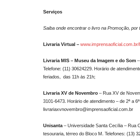
Serviços
Saiba onde encontrar o livro na Promoção, por 
Livraria Virtual –
www.imprensaoficial.com.br/l
Livraria MIS – Museu da Imagem e do Som
–
Telefone: (11) 30624229. Horário de atendimen
feriados, das 11h às 21h;
Livraria XV de Novembro
– Rua XV de Novembr
3101-6473. Horário de atendimento – de 2ª a 6ª
livrariaxvnovembro@imprensaoficial.com.br
Unisanta
– Universidade Santa Cecília – Rua O
tesouraria, térreo do Bloco M. Telefones: (13) 