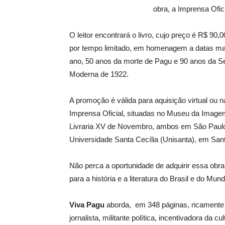
obra, a Imprensa Ofic
O leitor encontrará o livro, cujo preço é R$ 90,0
por tempo limitado, em homenagem a datas ma
ano, 50 anos da morte de Pagu e 90 anos da S
Moderna de 1922.
A promoção é válida para aquisição virtual ou na
Imprensa Oficial, situadas no Museu da Imag
Livraria XV de Novembro, ambos em São Paulo
Universidade Santa Cecília (Unisanta), em San
Não perca a oportunidade de adquirir essa obra
para a história e a literatura do Brasil e do M
Viva Pagu
aborda, em 348 páginas, ricamente i
jornalista, militante política, incentivadora da c