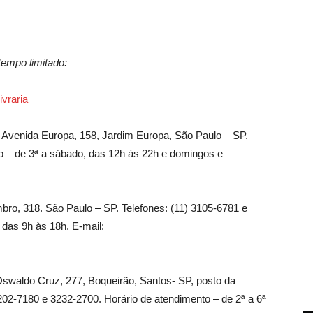
tempo limitado:
ivraria
 Avenida Europa, 158, Jardim Europa, São Paulo – SP.
to – de 3ª a sábado, das 12h às 22h e domingos e
o, 318. São Paulo – SP. Telefones: (11) 3105-6781 e
 das 9h às 18h. E-mail:
swaldo Cruz, 277, Boqueirão, Santos- SP, posto da
3202-7180 e 3232-2700. Horário de atendimento – de 2ª a 6ª