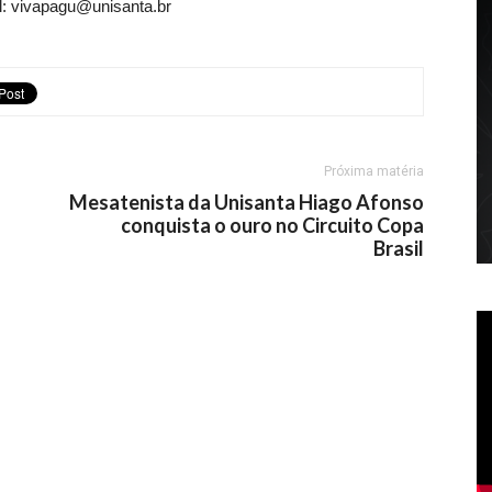
l: vivapagu@unisanta.br
Próxima matéria
Mesatenista da Unisanta Hiago Afonso
conquista o ouro no Circuito Copa
Brasil