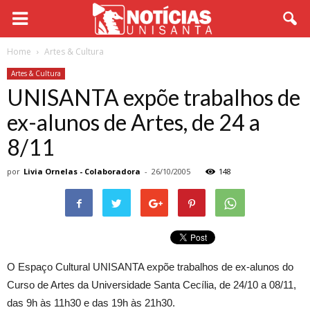
Home
Artes & Cultura
Artes & Cultura
UNISANTA expõe trabalhos de
ex-alunos de Artes, de 24 a
8/11
por
Livia Ornelas - Colaboradora
-
26/10/2005
148
O Espaço Cultural UNISANTA expõe trabalhos de ex-alunos do
Curso de Artes da Universidade Santa Cecília, de 24/10 a 08/11,
das 9h às 11h30 e das 19h às 21h30.