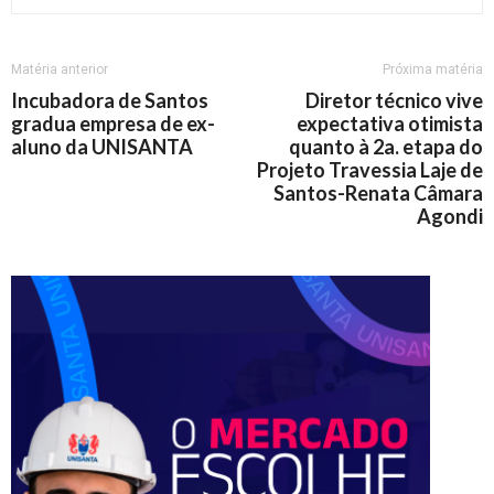
Matéria anterior
Próxima matéria
Incubadora de Santos
Diretor técnico vive
gradua empresa de ex-
expectativa otimista
aluno da UNISANTA
quanto à 2a. etapa do
Projeto Travessia Laje de
Santos-Renata Câmara
Agondi