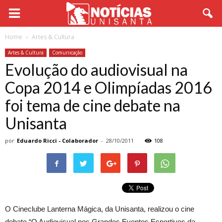
Home
Artes & Cultura
Artes & Cultura
Comunicação
Evolução do audiovisual na
Copa 2014 e Olimpíadas 2016
foi tema de cine debate na
Unisanta
por
Eduardo Ricci - Colaborador
-
28/10/2011
108
O Cineclube Lanterna Mágica, da Unisanta, realizou o cine
debate “O Audiovisual nos Grandes Eventos Esportivos da