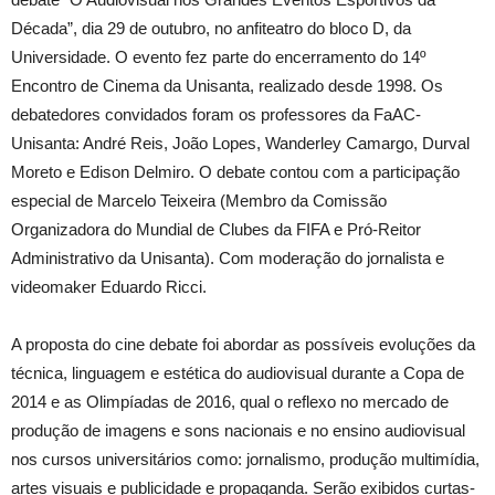
Década”, dia 29 de outubro, no anfiteatro do bloco D, da
Universidade. O evento fez parte do encerramento do 14º
Encontro de Cinema da Unisanta, realizado desde 1998. Os
debatedores convidados foram os professores da FaAC-
Unisanta: André Reis, João Lopes, Wanderley Camargo, Durval
Moreto e Edison Delmiro. O debate contou com a participação
especial de Marcelo Teixeira (Membro da Comissão
Organizadora do Mundial de Clubes da FIFA e Pró-Reitor
Administrativo da Unisanta). Com moderação do jornalista e
videomaker Eduardo Ricci.
A proposta do cine debate foi abordar as possíveis evoluções da
técnica, linguagem e estética do audiovisual durante a Copa de
2014 e as Olimpíadas de 2016, qual o reflexo no mercado de
produção de imagens e sons nacionais e no ensino audiovisual
nos cursos universitários como: jornalismo, produção multimídia,
artes visuais e publicidade e propaganda. Serão exibidos curtas-