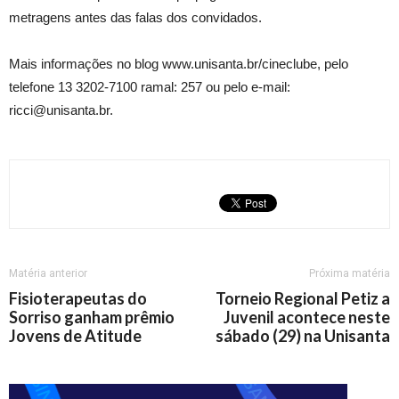
metragens antes das falas dos convidados.
Mais informações no blog www.unisanta.br/cineclube, pelo
telefone 13 3202-7100 ramal: 257 ou pelo e-mail:
ricci@unisanta.br.
Matéria anterior
Próxima matéria
Fisioterapeutas do
Torneio Regional Petiz a
Sorriso ganham prêmio
Juvenil acontece neste
Jovens de Atitude
sábado (29) na Unisanta