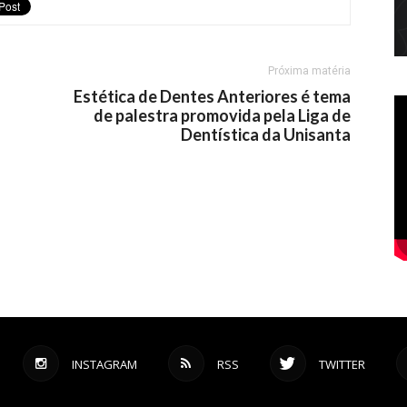
Próxima matéria
Estética de Dentes Anteriores é tema
de palestra promovida pela Liga de
Dentística da Unisanta
INSTAGRAM
RSS
TWITTER