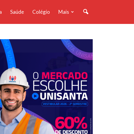
a
Saúde
Colégio
Mais