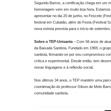
Segundo Barros, a certificação chega em um mo
homenagem vem em muito boa hora. Estamos co
apresentar no dia 20 de junho, no Fescete (Fes
festival em Cubatão, além do Festa (Festival 
nova estreia prevista para o início de setembro.
Sobre o TEP-Unisanta
– Com 56 anos de atuaç
da Baixada Santista. Fundado em 1969, o grupo 
santista, firmando-se por seu compromisso com 
crítica e experimental. Desde então, tem desen
novas linguagens e à reflexão social.
Nos últimos 34 anos, o TEP mantém uma parcer
coordenação do professor Gilson de Melo Barros
comunidade santista.