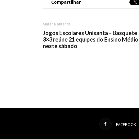
Compartilhar
Matéria anterior
Jogos Escolares Unisanta – Basquete
3×3 reúne 21 equipes do Ensino Médio
neste sábado
FACEBOOK