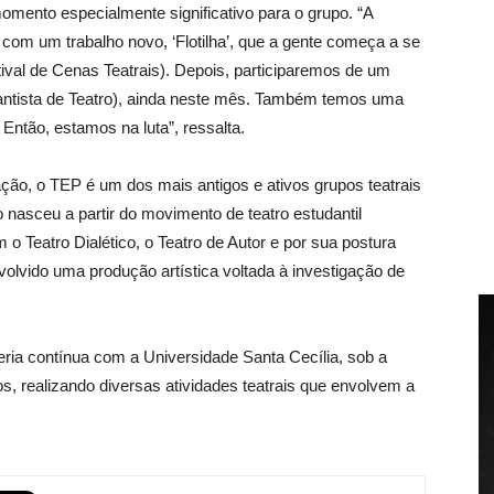
mento especialmente significativo para o grupo. “A
m um trabalho novo, ‘Flotilha’, que a gente começa a se
tival de Cenas Teatrais). Depois, participaremos de um
Santista de Teatro), ainda neste mês. Também temos uma
 Então, estamos na luta”, ressalta.
ão, o TEP é um dos mais antigos e ativos grupos teatrais
nasceu a partir do movimento de teatro estudantil
o Teatro Dialético, o Teatro de Autor e por sua postura
volvido uma produção artística voltada à investigação de
ia contínua com a Universidade Santa Cecília, sob a
, realizando diversas atividades teatrais que envolvem a