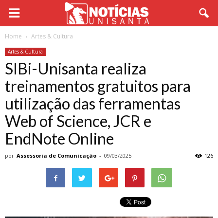
Home
Artes & Cultura
Artes & Cultura
SIBi-Unisanta realiza
treinamentos gratuitos para
utilização das ferramentas
Web of Science, JCR e
EndNote Online
por
Assessoria de Comunicação
-
09/03/2025
126