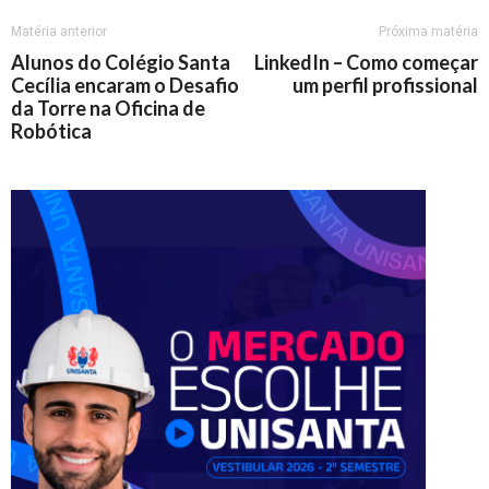
Matéria anterior
Próxima matéria
Alunos do Colégio Santa
LinkedIn – Como começar
Cecília encaram o Desafio
um perfil profissional
da Torre na Oficina de
Robótica