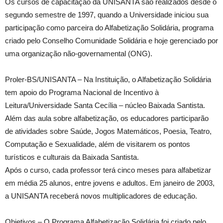
Os cursos de capacitação da UNISANTA são realizados desde o
segundo semestre de 1997, quando a Universidade iniciou sua
participação como parceira do Alfabetização Solidária, programa
criado pelo Conselho Comunidade Solidária e hoje gerenciado por
uma organização não-governamental (ONG).
Proler-BS/UNISANTA – Na Instituição, o Alfabetização Solidária
tem apoio do Programa Nacional de Incentivo à
Leitura/Universidade Santa Cecília – núcleo Baixada Santista.
Além das aula sobre alfabetização, os educadores participarão
de atividades sobre Saúde, Jogos Matemáticos, Poesia, Teatro,
Computação e Sexualidade, além de visitarem os pontos
turísticos e culturais da Baixada Santista.
Após o curso, cada professor terá cinco meses para alfabetizar
em média 25 alunos, entre jovens e adultos. Em janeiro de 2003,
a UNISANTA receberá novos multiplicadores de educação.
Objetivos – O Programa Alfabetização Solidária foi criado pelo