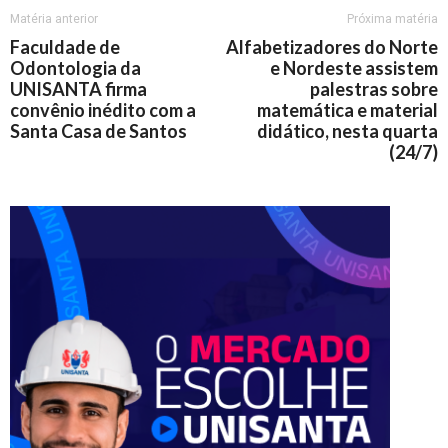
Matéria anterior
Próxima matéria
Faculdade de
Alfabetizadores do Norte
Odontologia da
e Nordeste assistem
UNISANTA firma
palestras sobre
convênio inédito com a
matemática e material
Santa Casa de Santos
didático, nesta quarta
(24/7)