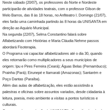
Neste sábado (20/07), os professores do Norte e Nordeste
participarão de atividades teatrais, com o professor Gilson de
Melo Barros, das 8 às 18 horas, no Anfiteatro I. Domingo (21/07),
eles farão uma caminhada partindo às 8 horas da UNISANTA em
direção ao Aquário Municipal.
Na segunda (22/07), Selma Constantino falará sobre
Alfabetizando com Histórias e Maria Cláudia Nehme passos
abordará Fisoterapia.
O Programa vai capacitar alfabetizadores até o dia 30, quando
eles retornarão como multiplicadores a seus municípios de
origem: Ipu e Pires Ferreira (Ceará); Águas Belas (Pernambuco);
Prainha (Pará); Eirunepé e Itamarati (Amazonas); Santarém e
Poço Dantas (Paraíba).
Além das aulas de alfabetização, eles estão assistindo a
palestras e oficinas sobre assuntos variados, desde cidadania à
leitura, poesia, meio ambiente a visitas a pontos turísticos e
culturais.