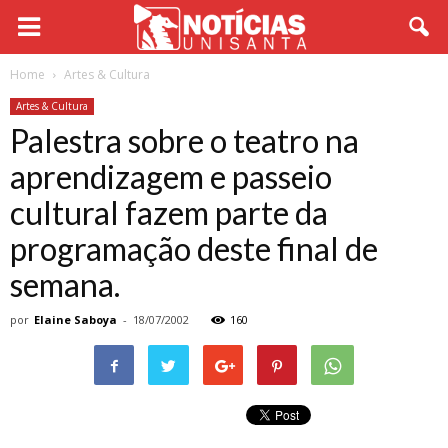
Home
Artes & Cultura
Artes & Cultura
Palestra sobre o teatro na
aprendizagem e passeio
cultural fazem parte da
programação deste final de
semana.
por
Elaine Saboya
-
18/07/2002
160