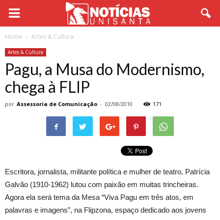
Home
Artes & Cultura
Artes & Cultura
Pagu, a Musa do Modernismo,
chega à FLIP
por
Assessoria de Comunicação
-
02/08/2010
171
Escritora, jornalista, militante política e mulher de teatro, Patrícia
Galvão (1910-1962) lutou com paixão em muitas trincheiras.
Agora ela será tema da Mesa “Viva Pagu em três atos, em
palavras e imagens”, na Flipzona, espaço dedicado aos jovens