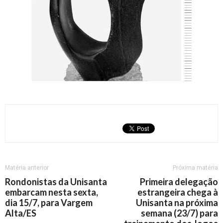
Matéria anterior
Próxima matéria
Rondonistas da Unisanta
Primeira delegação
embarcam nesta sexta,
estrangeira chega à
dia 15/7, para Vargem
Unisanta na próxima
Alta/ES
semana (23/7) para