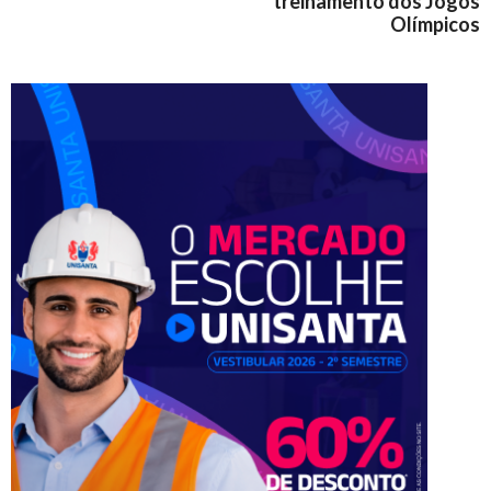
treinamento dos Jogos
Olímpicos