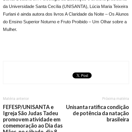
da Universidade Santa Cecília (UNISANTA), Lúcia Maria Teixeira
Furlani é ainda autora dos livros A Claridade da Noite – Os Alunos
do Ensino Superior Noturno e Fruto Proibido – Um Olhar sobre a
Mulher.
Matéria anterior
Próxima matéria
FEFESP/UNISANTA e
Unisanta ratifica condição
Igreja São Judas Tadeu
de potência da natação
promovem atividade em
brasileira
comemoração ao Dia das
Mães, no sábado, dia 8