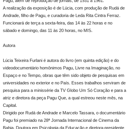
Pagu, além de reprodução de jornais, de 1931 a 1961.
A realização da exposição é de Lúcia, com produção de Rudá de
Andrade, filho de Pagu, e curadoria de Leda Rita Cintra Ferraz.
Funcionará de terça a sexta-feira, das 14 às 22 horas e no
sábado e domingo, das 11 às 20 horas, no MIS.
Autora
Lúcia Teixeira Furlani é autora do livro (em quinta edição) e do
videodocumentário homônimos Pagu, Livre na Imaginação, no
Espaço e no Tempo, obras que têm sido objeto de pesquisas em
universidades no exterior e no País. Esses trabalhos serviram de
pesquisa para a minissérie da TV Globo Um Só Coração e para a
atriz e diretora da peça Pagu Que, a qual estreou neste mês, na
Capital.
Dirigido por Rudá de Andrade e Marcelo Tassara, o documentário
Pagu foi premiado na 28ª Jornada Internacional de Cinema da
Bahia. Doutora em Psicologia da Educação e diretora-presidente