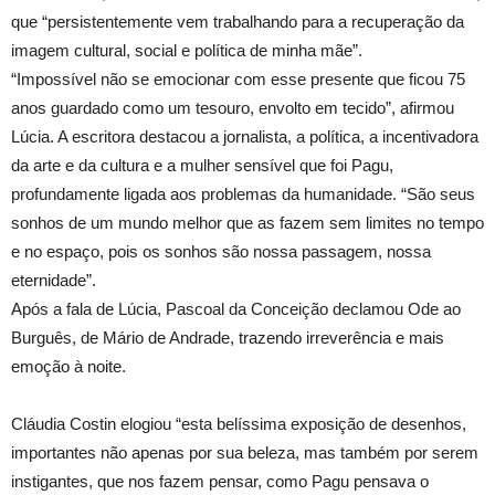
que “persistentemente vem trabalhando para a recuperação da
imagem cultural, social e política de minha mãe”.
“Impossível não se emocionar com esse presente que ficou 75
anos guardado como um tesouro, envolto em tecido”, afirmou
Lúcia. A escritora destacou a jornalista, a política, a incentivadora
da arte e da cultura e a mulher sensível que foi Pagu,
profundamente ligada aos problemas da humanidade. “São seus
sonhos de um mundo melhor que as fazem sem limites no tempo
e no espaço, pois os sonhos são nossa passagem, nossa
eternidade”.
Após a fala de Lúcia, Pascoal da Conceição declamou Ode ao
Burguês, de Mário de Andrade, trazendo irreverência e mais
emoção à noite.
Cláudia Costin elogiou “esta belíssima exposição de desenhos,
importantes não apenas por sua beleza, mas também por serem
instigantes, que nos fazem pensar, como Pagu pensava o