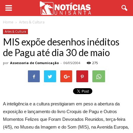
Home
Artes & Cultura
Artes & Cultura
MIS expõe desenhos inéditos
de Pagu até dia 30 de maio
por
Assessoria de Comunicação
-
06/05/2004
275
A inteligência e a cultura prestigiaram em peso a abertura da
exposição e lançamento do livro Croquis de Pagu e Outros
Momentos Felizes que Foram Devorados Reunidos, terça-feira
(4/5), no Museu da Imagem e do Som (MIS), na Avenida Europa,