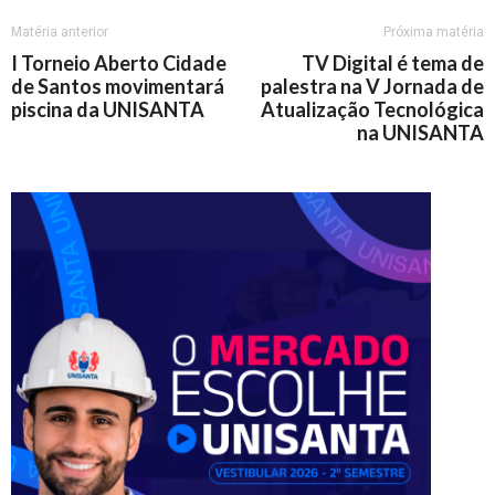
Matéria anterior
Próxima matéria
I Torneio Aberto Cidade
TV Digital é tema de
de Santos movimentará
palestra na V Jornada de
piscina da UNISANTA
Atualização Tecnológica
na UNISANTA