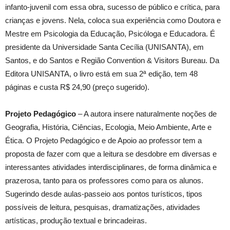
infanto-juvenil com essa obra, sucesso de público e crítica, para
crianças e jovens. Nela, coloca sua experiência como Doutora e
Mestre em Psicologia da Educação, Psicóloga e Educadora. É
presidente da Universidade Santa Cecília (UNISANTA), em
Santos, e do Santos e Região Convention & Visitors Bureau. Da
Editora UNISANTA, o livro está em sua 2ª edição, tem 48
páginas e custa R$ 24,90 (preço sugerido).
Projeto Pedagógico
– A autora insere naturalmente noções de
Geografia, História, Ciências, Ecologia, Meio Ambiente, Arte e
Ética. O Projeto Pedagógico e de Apoio ao professor tem a
proposta de fazer com que a leitura se desdobre em diversas e
interessantes atividades interdisciplinares, de forma dinâmica e
prazerosa, tanto para os professores como para os alunos.
Sugerindo desde aulas-passeio aos pontos turísticos, tipos
possíveis de leitura, pesquisas, dramatizações, atividades
artísticas, produção textual e brincadeiras.