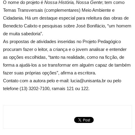
O nome do projeto é
Nossa História, Nossa Gente
; tem como
Temas Transversais (complementares) Meio Ambiente e
Cidadania. Há um destaque especial para releitura das obras de
Benedicto Calixto e pesquisas sobre José Bonifácio, “um homem
de muita sabedoria”.
As propostas de atividades inseridas no Projeto Pedagógico
procuram fazer o leitor, a criança e o jovem analisar e entender
as opções escolhidas, “tanto na realidade, como na ficção, de
forma a ajudá-los a se transformar em alguém capaz de também
fazer suas próprias opções”, afirma a escritora.
Contato com a autora pelo e-mail: lucia@unisanta.br ou pelo
telefone (13) 3202-7100, ramais 121 ou 122.