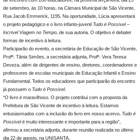
de setembro, às 10 horas, na Câmara Municipal de São Vicente,
Rua Jacob Emmerick, 1195. Na oportunidade, Lúcia apresentará
o projeto pedagógico e o livro infanto-juvenil
Tudo é Possível –
Incrível Viagem no Tempo
, de sua autoria. O objetivo é debater
formas de incentivo à leitura.
Participarão do evento, a secretária de Educação de São Vicente,
Profª. Tânia Simões, a secretária adjunta, Profª. Vera Teresa
Deveza, além de dirigentes de ensino, diretores, coordenadores e
professores de escolas municipais de Educação Infantil e Ensino
Fundamental. Todos os educadores que participarão do encontro
já possuem o
Tudo é Possível
.
“O livro é maravilhoso. O projeto contribui com a proposta da
Prefeitura de São Vicente de incentivo à leitura. Estamos
entusiasmados com a inclusão do livro em nosso acervo.
Tudo é
Possível
é muito interessante e importante para a região”,
afirmou a secretária adjunta, durante reunião realizada no último
dia 22 de agosto, na UNISANTA.