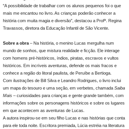
“A possibilidade de trabalhar com os alunos pequenos foi o que
mais me encantou no livro. As crianças poderão conhecer a
história com muita magia e diversão”, destacou a Profª. Regina
Travassos, diretora da Educação Infantil de São Vicente.
Sobre a obra
– Na história, o menino Lucas mergulha num
mundo de sonhos, que mistura realidade e ficção. Ele interage
com homens pré-históricos, índios, piratas, escravos e vultos
históricos. Em incríveis aventuras, defende os mais fracos e
conhece a região do litoral paulista, de Peruíbe a Bertioga.
Com ilustrações de Bill Silva e Leandro Rodrigues, o livro inclui
um mapa do tesouro e uma seção, em verbetes, chamada
Saiba
Mais
– curiosidades para crianças e gente grande também, com
informações sobre os personagens históricos e sobre os lugares
em que acontecem as aventuras de Lucas.
A autora inspirou-se em seu filho Lucas e nas histórias que conta
para ele toda noite. Escritora premiada, Lúcia estréia na literatura