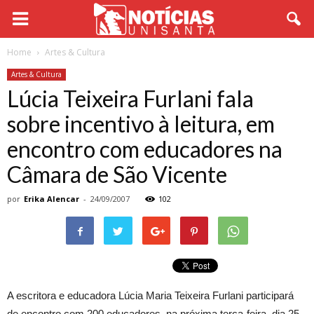
Home
Artes & Cultura
Artes & Cultura
Lúcia Teixeira Furlani fala
sobre incentivo à leitura, em
encontro com educadores na
Câmara de São Vicente
por
Erika Alencar
-
24/09/2007
102
A escritora e educadora Lúcia Maria Teixeira Furlani participará
de encontro com 200 educadores, na próxima terça-feira, dia 25