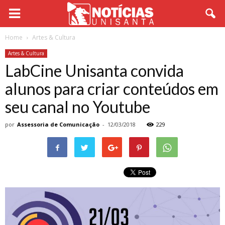
Home
Artes & Cultura
Artes & Cultura
LabCine Unisanta convida
alunos para criar conteúdos em
seu canal no Youtube
por
Assessoria de Comunicação
-
12/03/2018
229