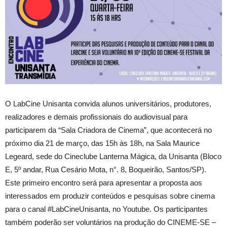
O LabCine Unisanta convida alunos universitários, produtores,
realizadores e demais profissionais do audiovisual para
participarem da “Sala Criadora de Cinema”, que acontecerá no
próximo dia 21 de março, das 15h às 18h, na Sala Maurice
Legeard, sede do Cineclube Lanterna Mágica, da Unisanta (Bloco
E, 5º andar, Rua Cesário Mota, n°. 8, Boqueirão, Santos/SP).
Este primeiro encontro será para apresentar a proposta aos
interessados em produzir conteúdos e pesquisas sobre cinema
para o canal #LabCineUnisanta, no Youtube. Os participantes
também poderão ser voluntários na produção do CINEME-SE –