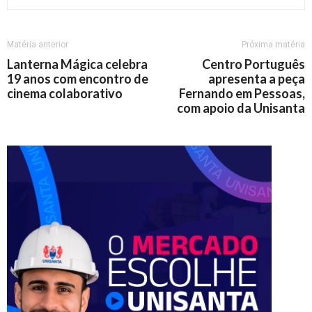
Matéria anterior
Próxima matéria
Lanterna Mágica celebra
Centro Português
19 anos com encontro de
apresenta a peça
cinema colaborativo
Fernando em Pessoas,
com apoio da Unisanta