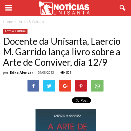
Home
Artes & Cultura
Artes & Cultura
Docente da Unisanta, Laercio
M. Garrido lança livro sobre a
Arte de Conviver, dia 12/9
por
Erika Alencar
-
29/08/2013
501