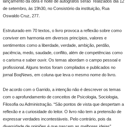
lançamento da obra e noite de autógrafos serão realizados dia 12
de setembro, às 19h30, no Consistório da instituição, Rua
Oswaldo Cruz, 277.
Estruturado em 70 textos, o livro provoca a reflexão sobre como
conviver em harmonia em diversos princípios, valores e
sentimentos como a liberdade, verdade, ambição, perdão,
paciência, medo, saudade, conflito, além de competências como
o carisma e saber ouvir. Os temas abordam o campo pessoal e
profissional. Alguns textos foram compilados e publicados no
jornal BoqNews, em coluna que leva o mesmo nome do livro.
De acordo com o Garrido, a intenção não é descrever os temas
com o aprofundamento de conceitos de Psicologia, Sociologia,
Filosofia ou Administração. “São pontos de vista que despertam a
reflexão e a curiosidade do leitor. O livro não tem a pretensão de
expressar verdades incontestáveis. Pelo contrário, pois da
diversidade de opiniões é que nascem as melhores ideias”,