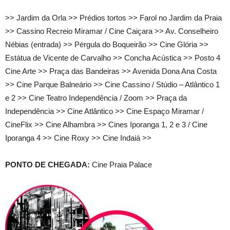
>> Jardim da Orla >> Prédios tortos >> Farol no Jardim da Praia
>> Cassino Recreio Miramar / Cine Caiçara >> Av. Conselheiro
Nébias (entrada) >> Pérgula do Boqueirão >> Cine Glória >>
Estátua de Vicente de Carvalho >> Concha Acústica >> Posto 4
Cine Arte >> Praça das Bandeiras >> Avenida Dona Ana Costa
>> Cine Parque Balneário >> Cine Cassino / Stúdio – Atlântico 1
e 2 >> Cine Teatro Independência / Zoom >> Praça da
Independência >> Cine Atlântico >> Cine Espaço Miramar /
CineFlix >> Cine Alhambra >> Cines Iporanga 1, 2 e 3 / Cine
Iporanga 4 >> Cine Roxy >> Cine Indaiá >>
PONTO DE CHEGADA:
Cine Praia Palace