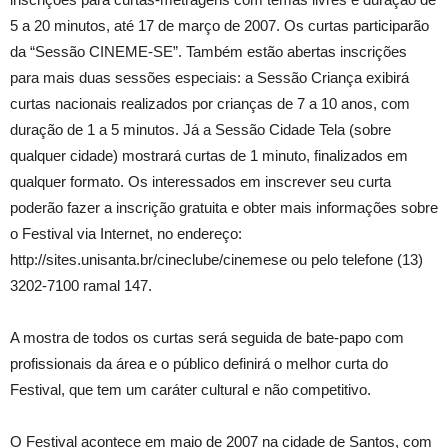
5 a 20 minutos, até 17 de março de 2007. Os curtas participarão
da “Sessão CINEME-SE”. Também estão abertas inscrições
para mais duas sessões especiais: a Sessão Criança exibirá
curtas nacionais realizados por crianças de 7 a 10 anos, com
duração de 1 a 5 minutos. Já a Sessão Cidade Tela (sobre
qualquer cidade) mostrará curtas de 1 minuto, finalizados em
qualquer formato. Os interessados em inscrever seu curta
poderão fazer a inscrição gratuita e obter mais informações sobre
o Festival via Internet, no endereço:
http://sites.unisanta.br/cineclube/cinemese ou pelo telefone (13)
3202-7100 ramal 147.
A mostra de todos os curtas será seguida de bate-papo com
profissionais da área e o público definirá o melhor curta do
Festival, que tem um caráter cultural e não competitivo.
O Festival acontece em maio de 2007 na cidade de Santos, com