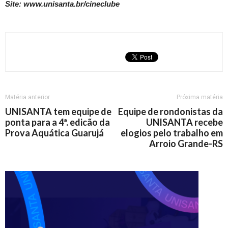
Site: www.unisanta.br/cineclube
Matéria anterior
Próxima matéria
UNISANTA tem equipe de
Equipe de rondonistas da
ponta para a 4ª. edicão da
UNISANTA recebe
Prova Aquática Guarujá
elogios pelo trabalho em
Arroio Grande-RS