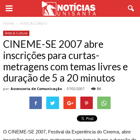
Home
Artes & Cultura
Artes & Cultura
CINEME-SE 2007 abre
inscrições para curtas-
metragens com temas livres e
duração de 5 a 20 minutos
por
Assessoria de Comunicação
-
07/02/2007
86
O CINEME-SE 2007, Festival da Experiência do Cinema, abre
inscrições para curtas-metragens com temas livres e duração de