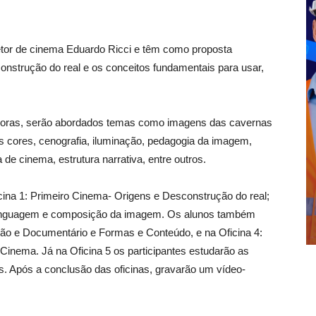
iretor de cinema Eduardo Ricci e têm como proposta
construção do real e os conceitos fundamentais para usar,
s horas, serão abordados temas como imagens das cavernas
s cores, cenografia, iluminação, pedagogia da imagem,
de cinema, estrutura narrativa, entre outros.
icina 1: Primeiro Cinema- Origens e Desconstrução do real;
 Linguagem e composição da imagem. Os alunos também
ão e Documentário e Formas e Conteúdo, e na Oficina 4:
 Cinema. Já na Oficina 5 os participantes estudarão as
s. Após a conclusão das oficinas, gravarão um vídeo-