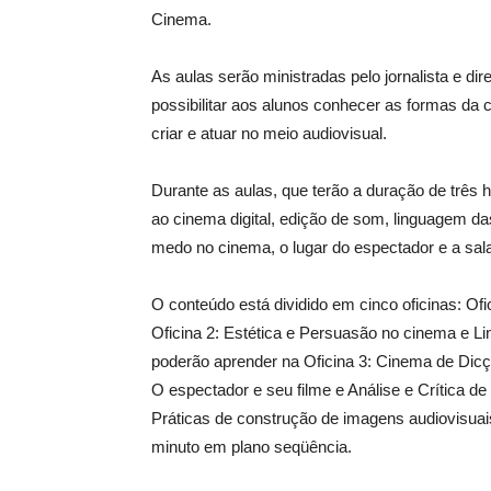
Cinema.
As aulas serão ministradas pelo jornalista e d
possibilitar aos alunos conhecer as formas da 
criar e atuar no meio audiovisual.
Durante as aulas, que terão a duração de trê
ao cinema digital, edição de som, linguagem da
medo no cinema, o lugar do espectador e a sala 
O conteúdo está dividido em cinco oficinas: Of
Oficina 2: Estética e Persuasão no cinema e
poderão aprender na Oficina 3: Cinema de Dicç
O espectador e seu filme e Análise e Crítica de
Práticas de construção de imagens audiovisuai
minuto em plano seqüência.