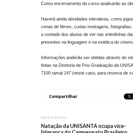
Como encerramento do curso analisarão as obr
Haverá ainda atividades interativas, como jogos
cenas de filmes, curtas-metragens, fotografias
a vontade dos alunos de ver nas entrelinhas da
presentes na linguagem e na estética do cinem
Informações poderão ser obtidas através do sit
feitas na Diretoria de Pós-Graduação da UNISA
7100 ramal 147 (neste caso, para reserva de va
Compartilhar
Matéria anterior
Natação da UNISANTA ocupa vice-
liderança do Campeonato Brasileiro