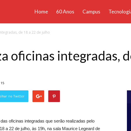
Home
60 Anos
Campus
Tecnologi
ícias
integradas, de 18 a 22 de julho
santa
a oficinas integradas, 
115
lhar no Twitter
das oficinas integradas que serão realizadas pelo
 a 22 de julho, às 19h, na sala Maurice Legeard de