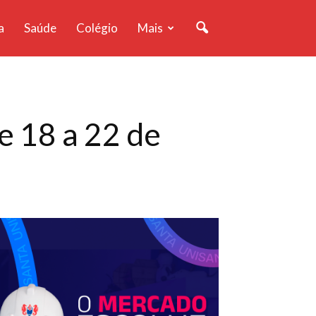
a
Saúde
Colégio
Mais
de 18 a 22 de