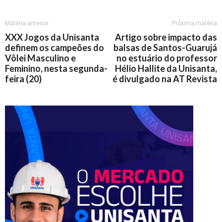
Matéria anterior
Próxima matéria
XXX Jogos da Unisanta
Artigo sobre impacto das
definem os campeões do
balsas de Santos-Guarujá
Vôlei Masculino e
no estuário do professor
Feminino, nesta segunda-
Hélio Hallite da Unisanta,
feira (20)
é divulgado na AT Revista