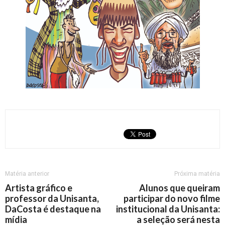
Matéria anterior
Próxima matéria
Artista gráfico e
Alunos que queiram
professor da Unisanta,
participar do novo filme
DaCosta é destaque na
institucional da Unisanta:
mídia
a seleção será nesta