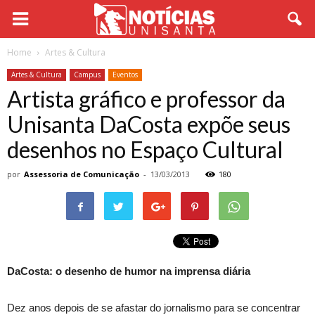
Home
Artes & Cultura
Artes & Cultura
Campus
Eventos
Artista gráfico e professor da
Unisanta DaCosta expõe seus
desenhos no Espaço Cultural
por
Assessoria de Comunicação
-
13/03/2013
180
DaCosta: o desenho de humor na imprensa diária
Dez anos depois de se afastar do jornalismo para se concentrar