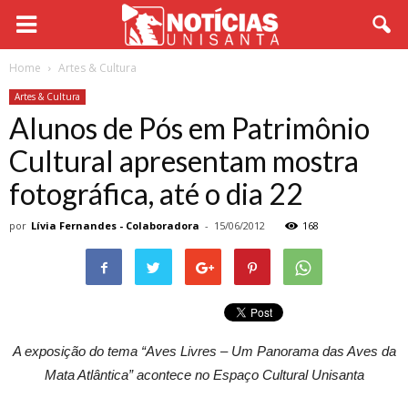
Home
Artes & Cultura
Artes & Cultura
Alunos de Pós em Patrimônio
Cultural apresentam mostra
fotográfica, até o dia 22
por
Lívia Fernandes - Colaboradora
-
15/06/2012
168
A exposição do tema “Aves Livres – Um Panorama das Aves da
Mata Atlântica” acontece no Espaço Cultural Unisanta