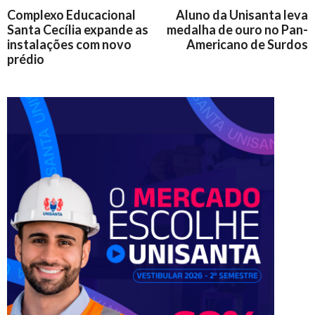
Complexo Educacional
Aluno da Unisanta leva
Santa Cecília expande as
medalha de ouro no Pan-
instalações com novo
Americano de Surdos
prédio