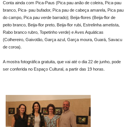
Conta ainda com Pica-Paus (Pica pau anão de coleira, Pica-pau
branco, Pica- pau bufador, Pica pau de cabeça amarela, Pica pau
do campo, Pica pau verde barrado); Beija-flores (Beija-flor de
peito branco, Beija-flor preto, Beija-flor rubi, Estrelinha ametista,
Rabo branco rubro, Topetinho verde) e Aves Aquáticas
(Colhereiro, Gaivotão, Garça azul, Garça moura, Guará, Savacu
de coroa).
A mostra fotográfica gratuita, que vai até o dia 22 de junho, pode
ser conferida no Espaço Cultural, a partir das 19 horas.