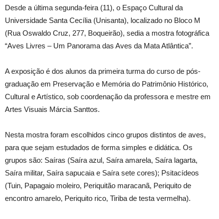
Desde a última segunda-feira (11), o Espaço Cultural da
Universidade Santa Cecília (Unisanta), localizado no Bloco M
(Rua Oswaldo Cruz, 277, Boqueirão), sedia a mostra fotográfica
“Aves Livres – Um Panorama das Aves da Mata Atlântica”.
A exposição é dos alunos da primeira turma do curso de pós-
graduação em Preservação e Memória do Patrimônio Histórico,
Cultural e Artístico, sob coordenação da professora e mestre em
Artes Visuais Márcia Santtos.
Nesta mostra foram escolhidos cinco grupos distintos de aves,
para que sejam estudados de forma simples e didática. Os
grupos são: Saíras (Saíra azul, Saíra amarela, Saíra lagarta,
Saíra militar, Saíra sapucaia e Saíra sete cores); Psitacídeos
(Tuin, Papagaio moleiro, Periquitão maracanã, Periquito de
encontro amarelo, Periquito rico, Tiriba de testa vermelha).