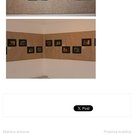
Matéria anterior
Próxima matéria