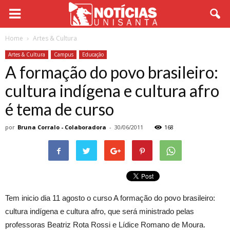
Home
Artes & Cultura
Artes & Cultura
Campus
Educação
A formação do povo brasileiro:
cultura indígena e cultura afro
é tema de curso
por
Bruna Corralo - Colaboradora
-
30/06/2011
168
Tem inicio dia 11 agosto o curso A formação do povo brasileiro:
cultura indígena e cultura afro, que será ministrado pelas
professoras Beatriz Rota Rossi e Lídice Romano de Moura.